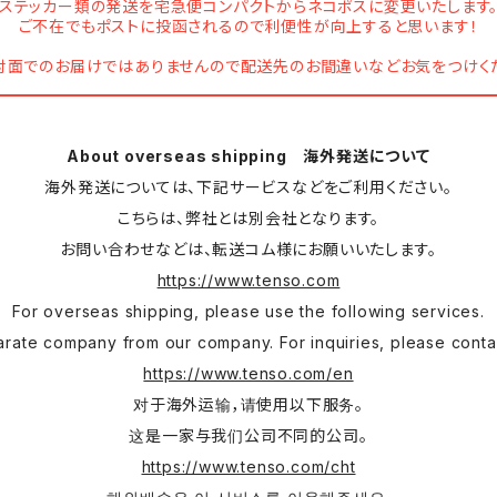
ステッカー類の発送を宅急便コンパクトからネコポスに変更いたします
ご不在でもポストに投函されるので利便性が向上すると思います！
対面でのお届けではありませんので配送先のお間違いなどお気をつけく
About overseas shipping 海外発送について
海外発送については、下記サービスなどをご利用ください。
こちらは、弊社とは別会社となります。
お問い合わせなどは、転送コム様にお願いいたします。
https://www.tenso.com
For overseas shipping, please use the following services.
parate company from our company. For inquiries, please conta
https://www.tenso.com/en
对于海外运输，请使用以下服务。
这是一家与我们公司不同的公司。
https://www.tenso.com/cht