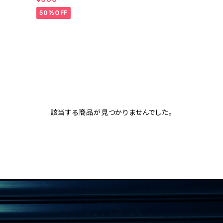
ーB 2024
50%OFF
該当する商品が見つかりませんでした。