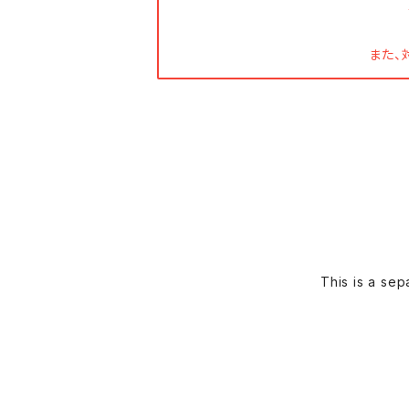
また、
This is a se