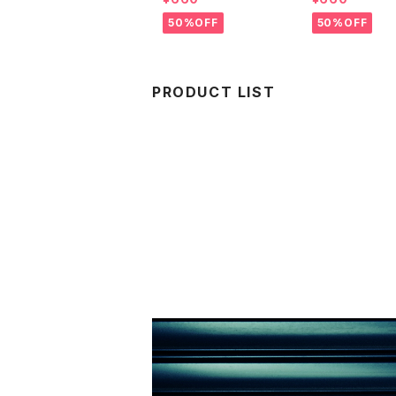
4
ーA 2024
50%OFF
50%OFF
PRODUCT LIST