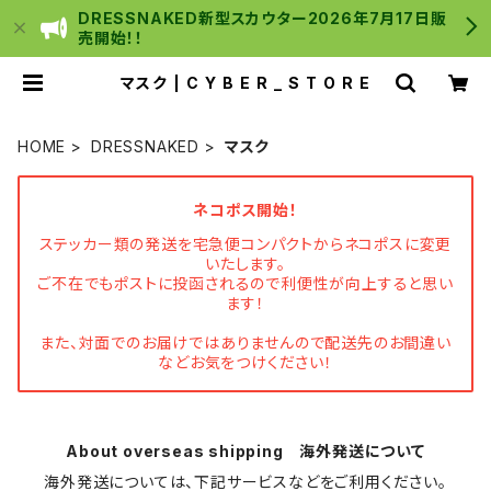
DRESSNAKED新型スカウター2026年7月17日販
売開始！！
マスク | C Y B E R _ S T O R E
HOME
DRESSNAKED
マスク
ネコポス開始！
ステッカー類の発送を宅急便コンパクトからネコポスに変更
いたします。
ご不在でもポストに投函されるので利便性が向上すると思い
ます！
また、対面でのお届けではありませんので配送先のお間違い
などお気をつけください！
About overseas shipping 海外発送について
海外発送については、下記サービスなどをご利用ください。