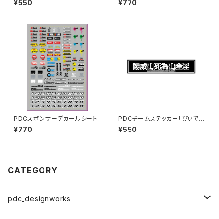
¥550
¥770
PDCスポンサーデカールシート
PDCチームステッカー「ぴぃでー
しぃでざいん」
¥770
¥550
CATEGORY
pdc_designworks