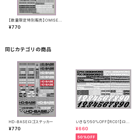
【数量限定特別販売】OMISEYA
SUN [ ORT ]ステッカーシート
¥770
同じカテゴリの商品
HD-BASEロゴステッカー
いきなり50%OFF【RC01】ロゴ
ステッカー2024
¥770
¥660
50%OFF