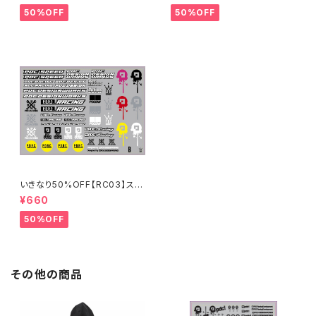
50%OFF
50%OFF
いきなり50%OFF【RC03】スポ
ンサーステッカーB 2024
¥660
50%OFF
その他の商品