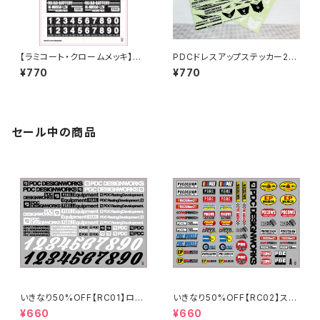
【ラミコート・クロームメッキ】PD
PDCドレスアップステッカー20
C_STICKER SHEET [2024]R
22【EVILWIRE印刷】
¥770
¥770
6/AAバッテリーステッカー
セール中の商品
いきなり50%OFF【RC01】ロゴ
いきなり50%OFF【RC02】スポ
ステッカー2024
ンサーステッカーA 2024
¥660
¥660