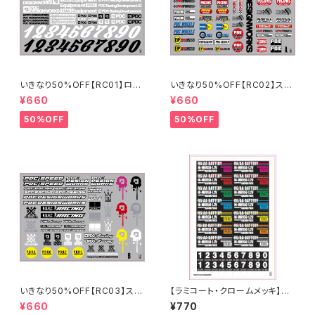
いきなり50%OFF【RC01】ロゴ
いきなり50%OFF【RC02】スポ
ステッカー2024
ンサーステッカーA 2024
¥660
¥660
50%OFF
50%OFF
いきなり50%OFF【RC03】スポ
【ラミコート・クロームメッキ】PD
ンサーステッカーB 2024
C_STICKER SHEET [2024]R
¥660
¥770
6/AAバッテリーステッカー