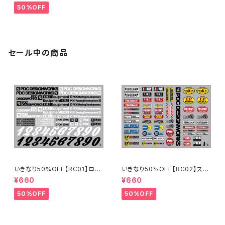
50%OFF
セール中の商品
いきなり50%OFF【RC01】ロゴ
いきなり50%OFF【RC02】スポ
ステッカー2024
ンサーステッカーA 2024
¥660
¥660
50%OFF
50%OFF