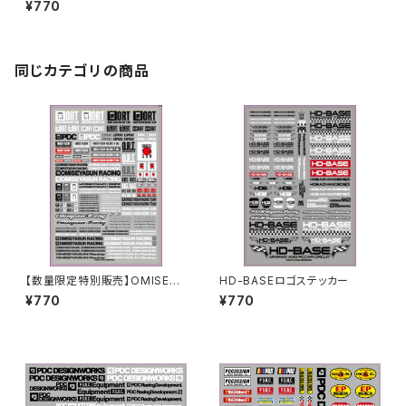
¥770
同じカテゴリの商品
【数量限定特別販売】OMISEYA
HD-BASEロゴステッカー
SUN [ ORT ]ステッカーシート
¥770
¥770