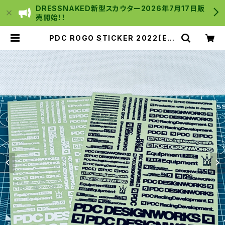
DRESSNAKED新型スカウター2026年7月17日販
売開始！！
PDC ROGO STICKER 2022【EVI
LWIRE印刷】 | C Y B E R _ S T O
R E