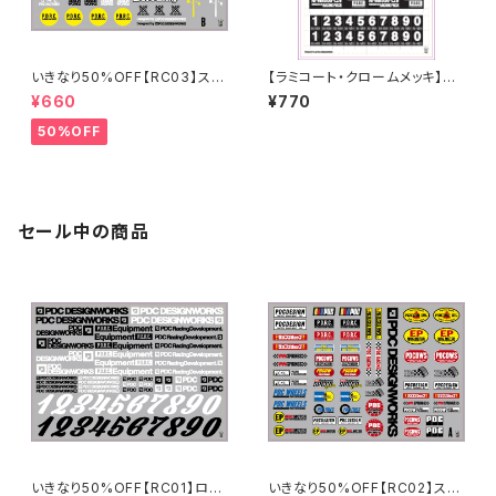
いきなり50%OFF【RC03】スポ
【ラミコート・クロームメッキ】PD
ンサーステッカーB 2024
C_STICKER SHEET [2024]R
¥660
¥770
6/AAバッテリーステッカー
50%OFF
セール中の商品
いきなり50%OFF【RC01】ロゴ
いきなり50%OFF【RC02】スポ