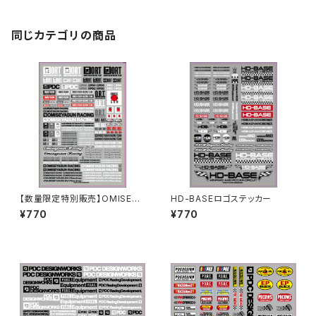
同じカテゴリの商品
【数量限定特別販売】OMISEYA
HD-BASEロゴステッカー
SUN [ ORT ]ステッカーシート
¥770
¥770