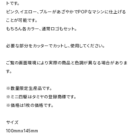
トです。
ピンク、イエロー、ブルーがあざやかでPOPなマシンに仕上げる
ことが可能です。
もちろん各カラー、通常ロゴもセット。
必要な部分をカッターでカットし、使用してください。
ご覧の画面環境により実際の商品と色調が異なる場合がありま
す。
※数量限定生産品です。
※ミニ四駆はタミヤの登録商標です。
※価格は1枚の価格です。
サイズ
100mmx145mm