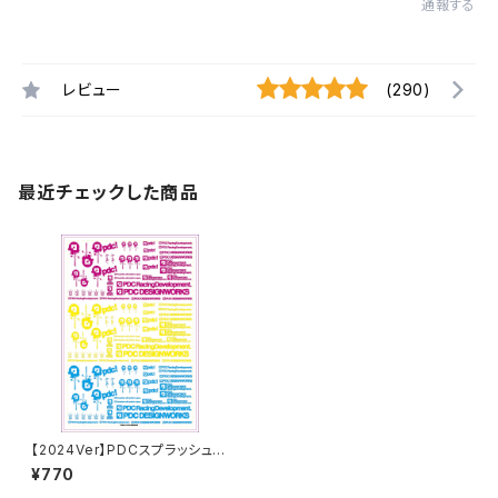
通報する
レビュー
(290)
最近チェックした商品
【2024Ver】PDCスプラッシュデ
カールシートNEON
¥770