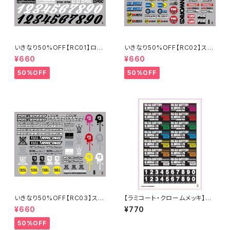
いきなり50%OFF【RC01】ロゴ
いきなり50%OFF【RC02】スポ
ステッカー2024
ンサーステッカーA 2024
¥660
¥660
50%OFF
50%OFF
いきなり50%OFF【RC03】スポ
【ラミコート・クロームメッキ】PD
ンサーステッカーB 2024
C_STICKER SHEET [2024]R
¥660
¥770
6/AAバッテリーステッカー
50%OFF