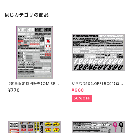
同じカテゴリの商品
【数量限定特別販売】OMISEYA
いきなり50%OFF【RC01】ロゴ
SUN [ ORT ]ステッカーシート
ステッカー2024
¥770
¥660
50%OFF