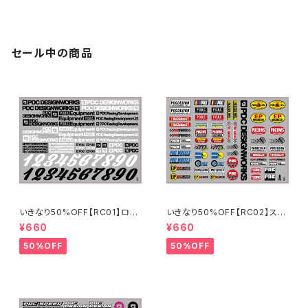
6/AAバッテリーステッカー
セール中の商品
いきなり50%OFF【RC01】ロゴ
いきなり50%OFF【RC02】スポ
ステッカー2024
ンサーステッカーA 2024
¥660
¥660
50%OFF
50%OFF