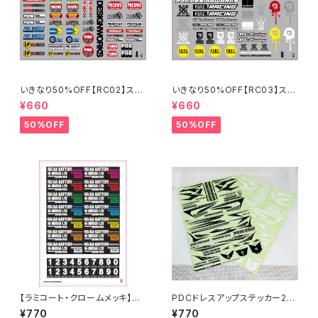
いきなり50%OFF【RC02】スポ
いきなり50%OFF【RC03】スポ
ンサーステッカーA 2024
ンサーステッカーB 2024
¥660
¥660
50%OFF
50%OFF
【ラミコート・クロームメッキ】PD
PDCドレスアップステッカー20
C_STICKER SHEET [2024]R
22【EVILWIRE印刷】
¥770
¥770